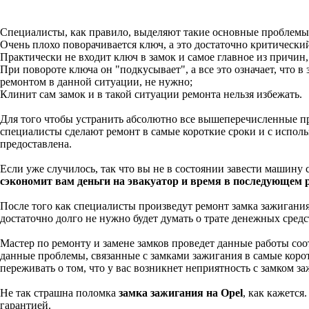
Специалисты, как правило, выделяют такие основные проблемы
Очень плохо поворачивается ключ, а это достаточно критический
Практически не входит ключ в замок и самое главное из причин,
При повороте ключа он "подкусывает", а все это означает, что 
ремонтом в данной ситуации, не нужно;
Клинит сам замок и в такой ситуации ремонта нельзя избежать.
Для того чтобы устранить абсолютно все вышеперечисленные пр
специалисты сделают ремонт в самые короткие сроки и с испол
предоставлена.
Если уже случилось, так что вы не в состоянии завести машину 
сэкономит вам деньги на эвакуатор и время в последующем 
После того как специалисты произведут ремонт замка зажигания
достаточно долго не нужно будет думать о трате денежных средс
Мастер по ремонту и замене замков проведет данные работы со
данные проблемы, связанные с замками зажигания в самые коро
переживать о том, что у вас возникнет неприятность с замком з
Не так страшна поломка
замка зажигания на Opel
, как кажется
гарантией.