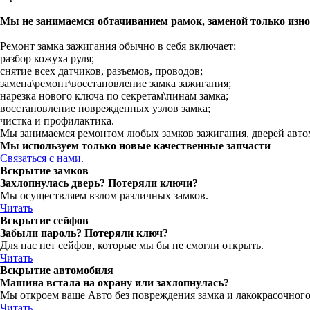
Мы не занимаемся обтачиванием рамок, заменой только изнош
Ремонт замка зажигания обычно в себя включает:
разбор кожуха руля;
снятие всех датчиков, разъемов, проводов;
замена\ремонт\восстановление замка зажигания;
нарезка нового ключа по секретам\пинам замка;
восстановление поврежденных узлов замка;
чистка и профилактика.
Мы занимаемся ремонтом любых замков зажигания, дверей авто
Мы используем только новые качественные запчасти
Связаться с нами.
Вскрытие замков
Захлопнулась дверь? Потеряли ключи?
Мы осуществляем взлом различных замков.
Читать
Вскрытие сейфов
Забыли пароль? Потеряли ключ?
Для нас нет сейфов, которые мы бы не смогли открыть.
Читать
Вскрытие автомобиля
Машина встала на охрану или захлопнулась?
Мы откроем ваше Авто без повреждения замка и лакокрасочног
Читать