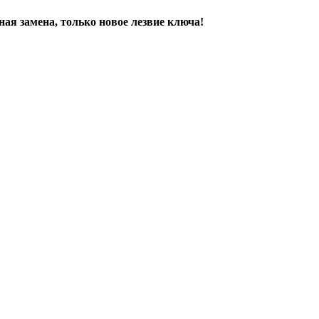
ая замена, только новое лезвие ключа!