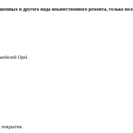
енных и другого вида некачественного ремонта, только полн
мобилей Opel.
о покрытия.