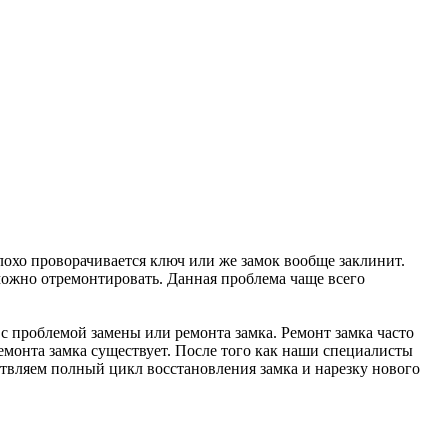
лохо проворачивается ключ или же замок вообще заклинит.
о можно отремонтировать. Данная проблема чаще всего
 с проблемой замены или ремонта замка. Ремонт замка часто
ремонта замка существует. После того как наши специалисты
ествляем полный цикл восстановления замка и нарезку нового