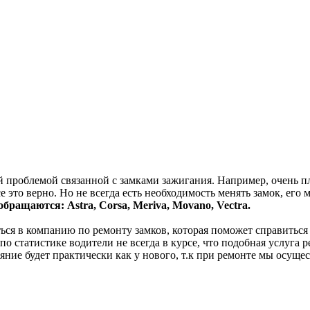
й проблемой связанной с замками зажигания. Например, очень п
се это верно. Но не всегда есть необходимость менять замок, ег
бращаются: Astra, Corsa, Meriva, Movano, Vectra.
ться в компанию по ремонту замков, которая поможет справиться
по статистике водители не всегда в курсе, что подобная услуга 
ояние будет практически как у нового, т.к при ремонте мы осущ