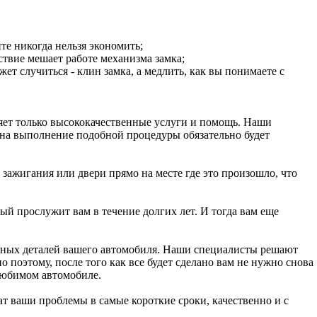
те никогда нельзя экономить;
ствие мешает работе механизма замка;
ет случиться - клин замка, а медлить, как вы понимаете с
яет только высококачественные услуги и помощь. Наши
я на выполнение подобной процедуры обязательно будет
 зажигания или двери прямо на месте где это произошло, что
й прослужит вам в течение долгих лет. И тогда вам еще
льных деталей вашего автомобиля. Наши специалисты решают
о поэтому, после того как все будет сделано вам не нужно снова
 любимом автомобиле.
ат ваши проблемы в самые короткие сроки, качественно и с